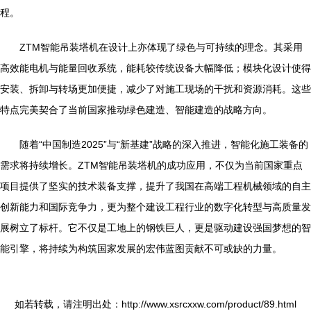
程。
ZTM智能吊装塔机在设计上亦体现了绿色与可持续的理念。其采用
高效能电机与能量回收系统，能耗较传统设备大幅降低；模块化设计使得
安装、拆卸与转场更加便捷，减少了对施工现场的干扰和资源消耗。这些
特点完美契合了当前国家推动绿色建造、智能建造的战略方向。
随着“中国制造2025”与“新基建”战略的深入推进，智能化施工装备的
需求将持续增长。ZTM智能吊装塔机的成功应用，不仅为当前国家重点
项目提供了坚实的技术装备支撑，提升了我国在高端工程机械领域的自主
创新能力和国际竞争力，更为整个建设工程行业的数字化转型与高质量发
展树立了标杆。它不仅是工地上的钢铁巨人，更是驱动建设强国梦想的智
能引擎，将持续为构筑国家发展的宏伟蓝图贡献不可或缺的力量。
如若转载，请注明出处：http://www.xsrcxxw.com/product/89.html