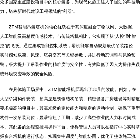
众多国家重点建设项目中的核心装备，为现代化施工注入了强劲的科技动
力，堪称新时代建设工程领域的“利器”。
ZTM智能吊装塔机的核心优势在于其深度融合了物联网、大数据、
人工智能及高精度传感技术。与传统塔机相比，它实现了从“人控”到“智
控”的飞跃。通过集成智能控制系统，塔机能够自动规划最优吊装路径，
实时感知载荷、风速、塔身姿态等关键参数，并进行动态调整与风险预
警，极大提升了吊装作业的精准度与安全性，有效降低了因人为操作失误
或环境突变导致的安全风险。
在具体施工场景中，ZTM智能塔机展现出了非凡的效能。例如，在
大型桥梁构件安装、超高层建筑钢结构吊装、精密设备厂房建设等对精度
要求极高的项目中，其毫米级的定位能力和稳定的运动控制，确保了重型
构件一次吊装到位，显著缩短了工期，减少了高空作业的人力和时间成
本。其配备的远程监控与操作平台，使得管理人员可以在指挥中心实时掌
握多台塔机的运行状态，实现集中调度与智能协同，优化了整体施工流